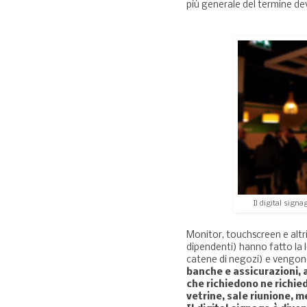
più generale del termine d
Il digital sign
Monitor, touchscreen e altri
dipendenti) hanno fatto la
catene di negozi) e vengono
banche e assicurazioni, 
che richiedono ne richied
vetrine, sale riunione, 