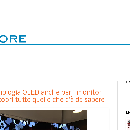
Co
cnologia OLED anche per i monitor
opri tutto quello che c'è da sapere
Mo