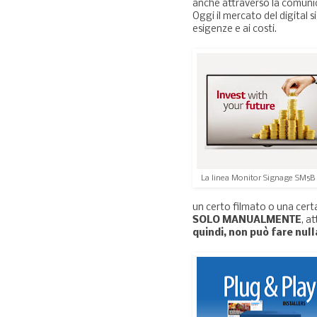
anche attraverso la comunic
Oggi il mercato del digital s
esigenze e ai costi.
La linea Monitor Signage SM5B 
un certo filmato o una cert
SOLO MANUALMENTE
, a
quindi, non può fare nul