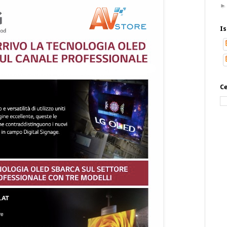
Is
Ce