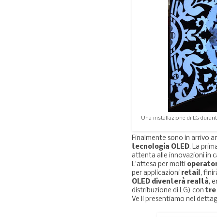
Una installazione di LG duran
Finalmente sono in arrivo an
tecnologia OLED
. La prim
attenta alle innovazioni in
L'attesa per molti
operator
per applicazioni
retail
, fini
OLED diventerà realtà
, 
distribuzione di LG) con
tre
Ve li presentiamo nel dettagl