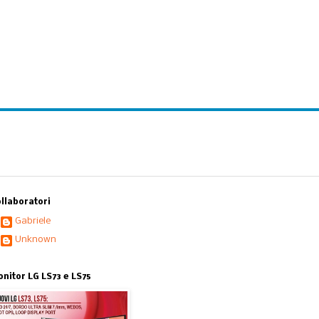
llaboratori
Gabriele
Unknown
nitor LG LS73 e LS75