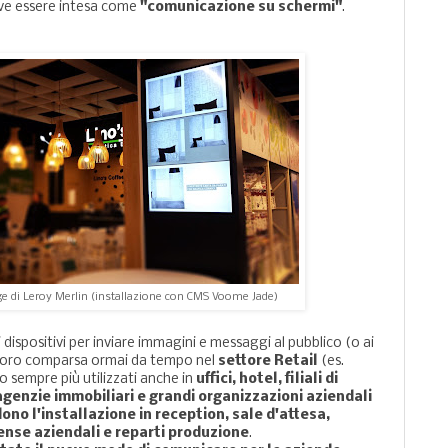
eve essere intesa come
"comunicazione su schermi"
.
age di Leroy Merlin (installazione con CMS Voome Jade)
 dispositivi per inviare immagini e messaggi al pubblico (o ai
 loro comparsa ormai da tempo nel
settore Retail
(es.
 sempre più utilizzati anche in
uffici, hotel, filiali di
agenzie immobiliari e grandi organizzazioni aziendali
ono l'installazione in reception, sale d'attesa,
mense aziendali e reparti produzione
.