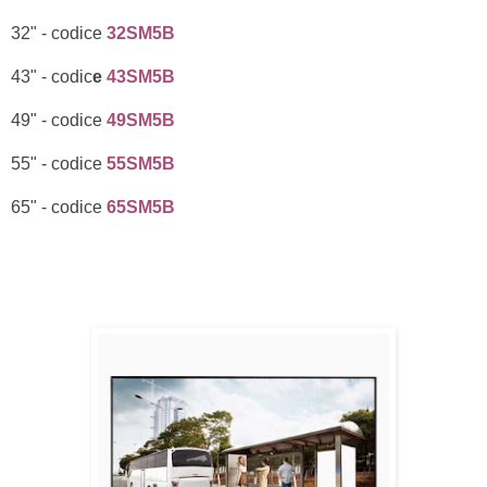
32" - codice
32SM5B
43" - codic
e
43SM5B
49" - codice
49SM5B
55" - codice
55SM5B
65" - codice
65SM5B