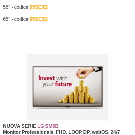
55" - codice
55SE3B
65" - codice
65SE3B
NUOVA SERIE
LG SM5B
Monitor Professionale, FHD, LOOP DP, webOS, 24/7