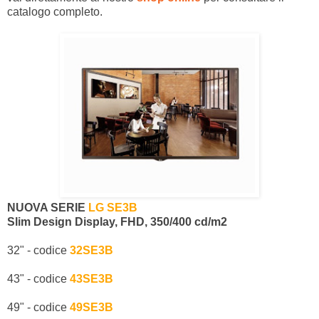
catalogo completo.
NUOVA SERIE
LG SE3B
Slim Design Display, FHD, 350/400 cd/m2
32" - codice
32SE3B
43" - codice
43SE3B
49" - codice
49SE3B